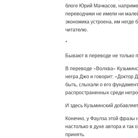
блоге Юрий Мачкасов, наприм
переводчики не имели ни малей
экономика устроена, им негде 
читателю.
*
Бывают в переводе не только п
В переводе «Волхва» Кузьминск
негра Джо и говорит: «Доктор
быть, слыхали о его фундамен
распространенных среди негро
И здесь Кузьминский добавляет
Конечно, у Фаулза этой фразы н
настолько в духе автора и так о
принять.