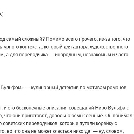
.)
д самый сложный? Помимо всего прочего, из-за того, что
льтурного контекста, который для автора художественного
м, а для переводчика — инородным, незнакомым и часто
о Вульфом» — кулинарный детектив по мотивам романов
н, и его бесконечные описания совещаний Ниро Вульфа с
, что они приготовят, довольно осмысленные. Он понимал,
го советских переводчиков, которые путали корейку с
то, во что она не может класться никогда, — ну, словом,