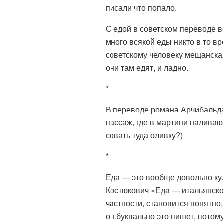
писали что попало.
С едой в советском переводе в
много всякой еды никто в то вр
советскому человеку мещанская
они там едят, и ладно.
*
В переводе романа Арчибальда
пассаж, где в мартини наливаю
совать туда оливку?)
*
Еда — это вообще довольно ку
Костюкович «Еда — итальянско
частности, становится понятно,
он буквально это пишет, потом