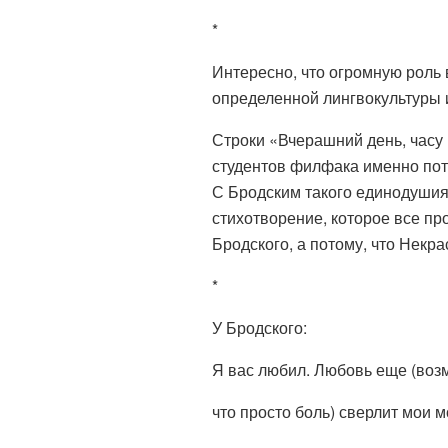
*
Интересно, что огромную роль
определенной лингвокультуры 
Строки «Вчерашний день, часу
студентов филфака именно пото
С Бродским такого единодушия
стихотворение, которое все пр
Бродского, а потому, что Некра
*
У Бродского:
Я вас любил. Любовь еще (воз
что просто боль) сверлит мои м