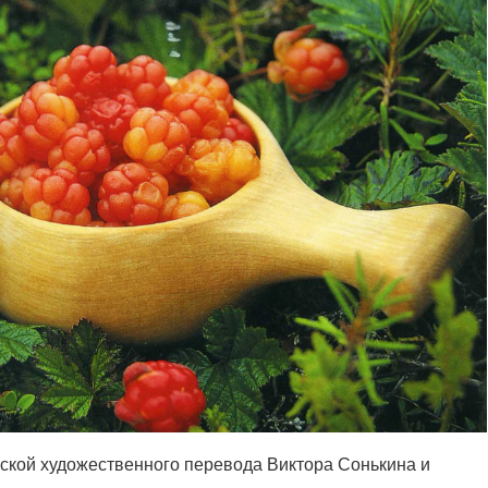
рской художественного перевода Виктора Сонькина и