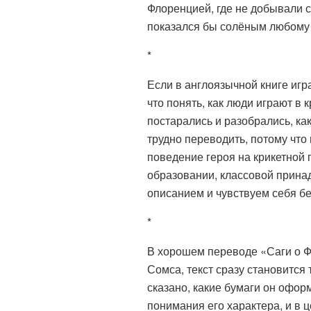
Флоренцией, где не добывали с
показался бы солёным любому 
*
Если в англоязычной книге игра
что понять, как люди играют в
постарались и разобрались, как
трудно переводить, потому что 
поведение героя на крикетной 
образовании, классовой прина
описанием и чувствуем себя б
*
В хорошем переводе «Саги о Фо
Сомса, текст сразу становится
сказано, какие бумаги он оформ
понимания его характера, и в 