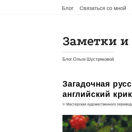
Блог
Блог
Связаться со мной
Связаться со мной
Заметки и
Блог Ольги Шустряковой
Загадочная рус
английский крик
In
Мастерская художественного перевод