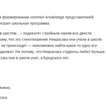
 в формировании common knowledge представителей
играет школьная программа.
 в шестом…» подхватят стройным хором все двести
му, что это стихотворение Некрасова они учили в школе.
 не происходит — невозможно найти какое-то одно его
одолжат. Не потому, что Некрасова студенты любят больше
сова они в школе учат, а Бродского нет.
можно,
озги.